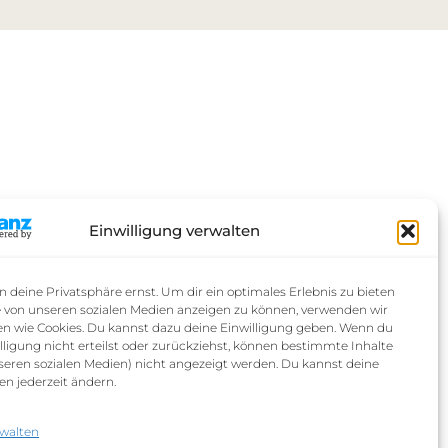
Einwilligung verwalten
deine Privatsphäre ernst. Um dir ein optimales Erlebnis zu bieten
e von unseren sozialen Medien anzeigen zu können, verwenden wir
en wie Cookies. Du kannst dazu deine Einwilligung geben. Wenn du
lligung nicht erteilst oder zurückziehst, können bestimmte Inhalte
nseren sozialen Medien) nicht angezeigt werden. Du kannst deine
en jederzeit ändern.
rwalten