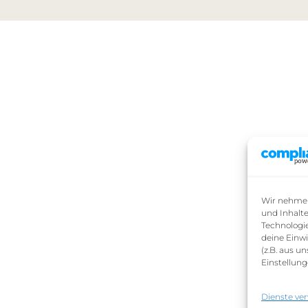
Wir nehmen 
und Inhalt
Technologi
deine Einwi
(z.B. aus u
Einstellung
Dienste ve