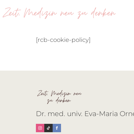
[rcb-cookie-policy]
Dr. med. univ. Eva-Maria Orn